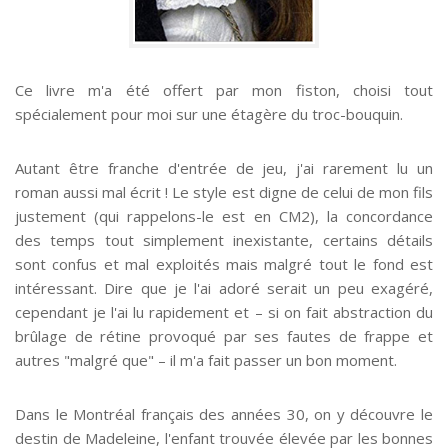
Ce livre m'a été offert par mon fiston, choisi tout
spécialement pour moi sur une étagère du troc-bouquin.
Autant être franche d'entrée de jeu, j'ai rarement lu un
roman aussi mal écrit ! Le style est digne de celui de mon fils
justement (qui rappelons-le est en CM2), la concordance
des temps tout simplement inexistante, certains détails
sont confus et mal exploités mais malgré tout le fond est
intéressant. Dire que je l'ai adoré serait un peu exagéré,
cependant je l'ai lu rapidement et – si on fait abstraction du
brûlage de rétine provoqué par ses fautes de frappe et
autres "malgré que" – il m'a fait passer un bon moment.
Dans le Montréal français des années 30, on y découvre le
destin de Madeleine, l'enfant trouvée élevée par les bonnes