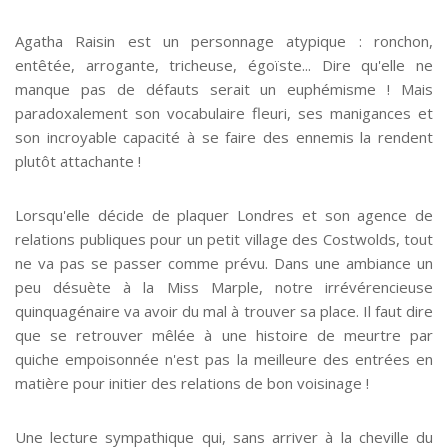
Agatha Raisin est un personnage atypique : ronchon,
entêtée, arrogante, tricheuse, égoïste... Dire qu'elle ne
manque pas de défauts serait un euphémisme ! Mais
paradoxalement son vocabulaire fleuri, ses manigances et
son incroyable capacité à se faire des ennemis la rendent
plutôt attachante !
Lorsqu'elle décide de plaquer Londres et son agence de
relations publiques pour un petit village des Costwolds, tout
ne va pas se passer comme prévu. Dans une ambiance un
peu désuète à la Miss Marple, notre irrévérencieuse
quinquagénaire va avoir du mal à trouver sa place. Il faut dire
que se retrouver mêlée à une histoire de meurtre par
quiche empoisonnée n'est pas la meilleure des entrées en
matière pour initier des relations de bon voisinage !
Une lecture sympathique qui, sans arriver à la cheville du