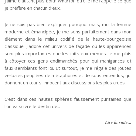
j'aime d'autant plus Edith Wharton qu'elle me rappelle ce que
je préfère en chacun d'eux.
Je ne sais pas bien expliquer pourquoi mais, moi la femme
moderne et émancipée, je me sens parfaitement dans mon
élément dans le milieu codifié de la haute-bourgeoisie
classique. J'adore cet univers de façade où les apparences
sont plus importantes que les faits eux-mêmes. Je me plais
à côtoyer ces gens endimanchés pour qui manigances et
faux-semblants font loi. Et surtout, je me régale des joutes
verbales peuplées de métaphores et de sous-entendus, qui
donnent un tour si innocent aux discussions les plus crues.
C'est dans ces hautes sphères faussement puritaines que
l'on va suivre le destin de...
Lire la suite...