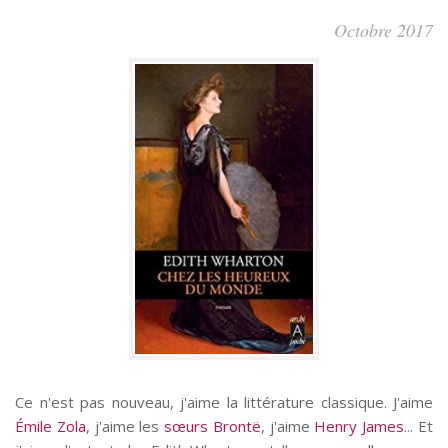
Octobre 2017
Ce n'est pas nouveau, j'aime la littérature classique. J'aime
Émile Zola
, j'aime les
sœurs Brontë
, j'aime
Henry James
... Et