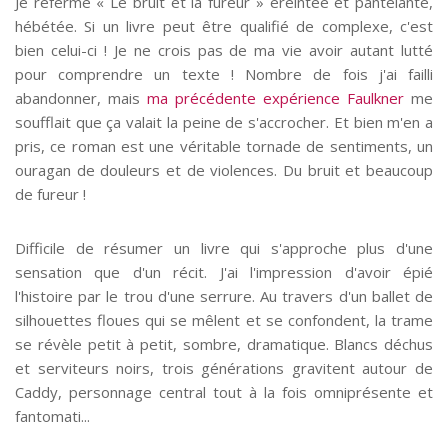
Je referme « Le bruit et la fureur » éreintée et pantelante,
hébétée. Si un livre peut être qualifié de complexe, c'est
bien celui-ci ! Je ne crois pas de ma vie avoir autant lutté
pour comprendre un texte ! Nombre de fois j'ai failli
abandonner, mais
ma précédente expérience Faulkner
me
soufflait que ça valait la peine de s'accrocher. Et bien m'en a
pris, ce roman est une véritable tornade de sentiments, un
ouragan de douleurs et de violences. Du bruit et beaucoup
de fureur !
Difficile de résumer un livre qui s'approche plus d'une
sensation que d'un récit. J'ai l'impression d'avoir épié
l'histoire par le trou d'une serrure. Au travers d'un ballet de
silhouettes floues qui se mêlent et se confondent, la trame
se révèle petit à petit, sombre, dramatique. Blancs déchus
et serviteurs noirs, trois générations gravitent autour de
Caddy, personnage central tout à la fois omniprésente et
fantomati...