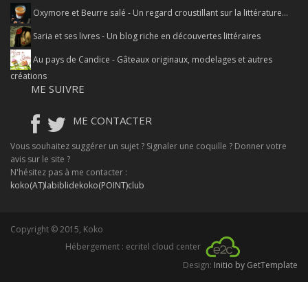
Oxymore et Beurre salé - Un regard croustillant sur la littérature...
Saria et ses livres - Un blog riche en découvertes littéraires
Au pays de Candice - Gâteaux originaux, modelages et autres
créations
ME SUIVRE
ME CONTACTER
Vous souhaitez suggérer un sujet ? Signaler une coquille ? Donner votre
avis sur le site ?
N'hésitez pas à me contacter :
koko(AT)labiblidekoko(POINT)club
Copyright © 2015, Koko
Hébergement : ecritel cloud center
Design:
Initio by GetTemplate