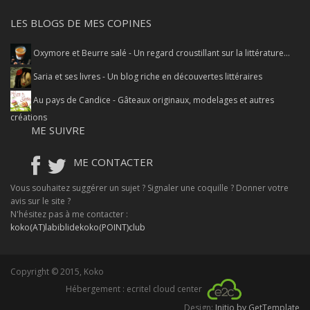
LES BLOGS DE MES COPINES
Oxymore et Beurre salé - Un regard croustillant sur la littérature...
Saria et ses livres - Un blog riche en découvertes littéraires
Au pays de Candice - Gâteaux originaux, modelages et autres
créations
ME SUIVRE
ME CONTACTER
Vous souhaitez suggérer un sujet ? Signaler une coquille ? Donner votre
avis sur le site ?
N'hésitez pas à me contacter :
koko(AT)labiblidekoko(POINT)club
Copyright © 2015, Koko
Hébergement : ecritel cloud center
Design:
Initio by GetTemplate