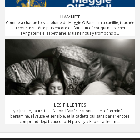
HAMNET
Comme à chaque fois, la plume de Maggie O'Farrell m'a cueillie, touchée
au cœur. Peut-être plus encore du fait d'un décor qui m'est cher :
l'Angleterre élisabéthaine. Mais ne nous y trompons p...
LES FILLETTES
Il y a Justine, Laurette et Ninon. L'ainée, rationnelle et déterminée, la
benjamine, rêveuse et sensible, et la cadette qui sans parler encore
comprend déjà beaucoup. Et puis il y a Rebecca, leur m...