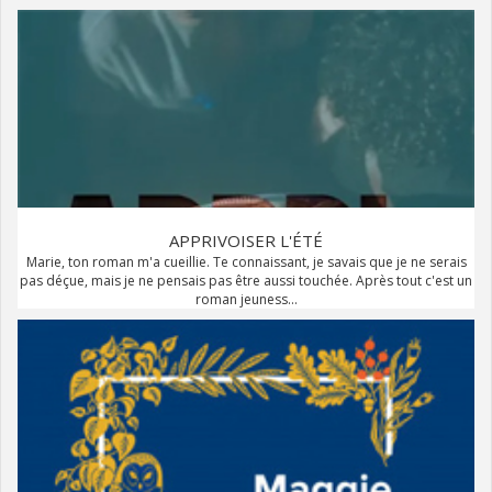
APPRIVOISER L'ÉTÉ
Marie, ton roman m'a cueillie. Te connaissant, je savais que je ne serais
pas déçue, mais je ne pensais pas être aussi touchée. Après tout c'est un
roman jeuness...