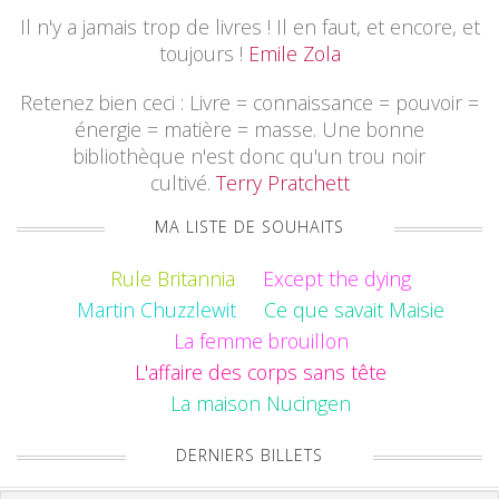
Il n'y a jamais trop de livres ! Il en faut, et encore, et
toujours !
Emile Zola
Retenez bien ceci : Livre = connaissance = pouvoir =
énergie = matière = masse. Une bonne
bibliothèque n'est donc qu'un trou noir
cultivé.
Terry Pratchett
MA LISTE DE SOUHAITS
Rule Britannia
Except the dying
Martin Chuzzlewit
Ce que savait Maisie
La femme brouillon
L'affaire des corps sans tête
La maison Nucingen
DERNIERS BILLETS