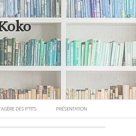
 Koko
TAGÈRE DES P'TITS
PRÉSENTATION