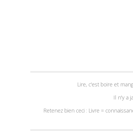
Lire, c'est boire et ma
Il n'y a 
Retenez bien ceci : Livre = connaissa