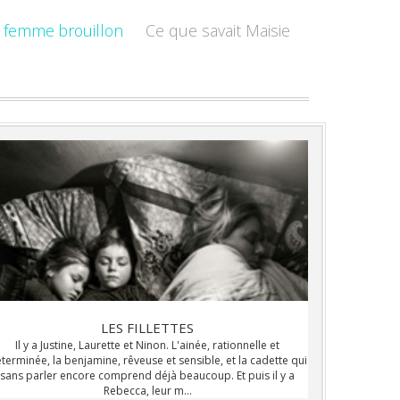
 femme brouillon
Ce que savait Maisie
LES FILLETTES
Il y a Justine, Laurette et Ninon. L'ainée, rationnelle et
terminée, la benjamine, rêveuse et sensible, et la cadette qui
sans parler encore comprend déjà beaucoup. Et puis il y a
Rebecca, leur m...