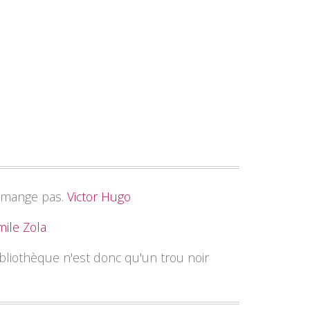
ne mange pas.
Victor Hugo
mile Zola
ibliothèque n'est donc qu'un trou noir