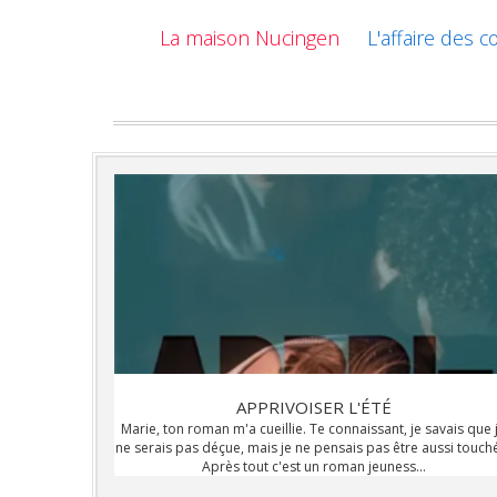
La maison Nucingen
L'affaire des c
APPRIVOISER L'ÉTÉ
Marie, ton roman m'a cueillie. Te connaissant, je savais que 
ne serais pas déçue, mais je ne pensais pas être aussi touch
Après tout c'est un roman jeuness...