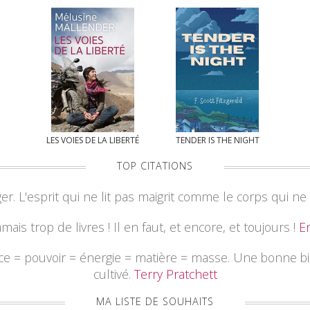
LES VOIES DE LA LIBERTÉ
TENDER IS THE NIGHT
TOP CITATIONS
nger. L'esprit qui ne lit pas maigrit comme le corps qui 
jamais trop de livres ! Il en faut, et encore, et toujours !
E
nce = pouvoir = énergie = matière = masse. Une bonne b
cultivé.
Terry Pratchett
MA LISTE DE SOUHAITS