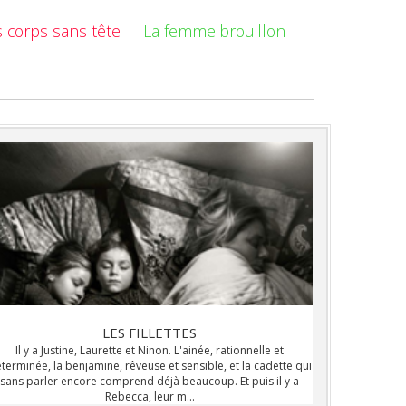
es corps sans tête
La femme brouillon
LES FILLETTES
Il y a Justine, Laurette et Ninon. L'ainée, rationnelle et
terminée, la benjamine, rêveuse et sensible, et la cadette qui
sans parler encore comprend déjà beaucoup. Et puis il y a
Rebecca, leur m...