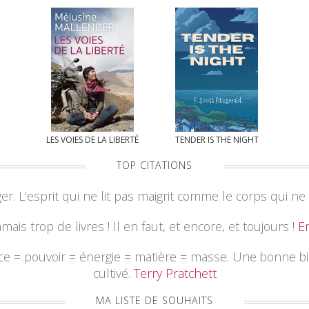
LES VOIES DE LA LIBERTÉ
TENDER IS THE NIGHT
TOP CITATIONS
nger. L'esprit qui ne lit pas maigrit comme le corps qui 
jamais trop de livres ! Il en faut, et encore, et toujours !
E
nce = pouvoir = énergie = matière = masse. Une bonne b
cultivé.
Terry Pratchett
MA LISTE DE SOUHAITS