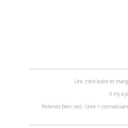
Lire, c'est boire et ma
Il n'y a 
Retenez bien ceci : Livre = connaissa