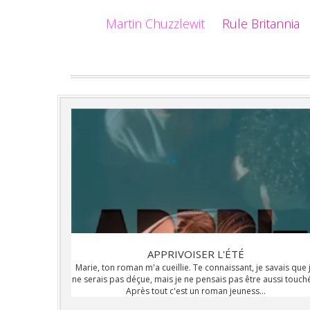
Martin Chuzzlewit
Rule Britannia
APPRIVOISER L'ÉTÉ
Marie, ton roman m'a cueillie. Te connaissant, je savais que 
ne serais pas déçue, mais je ne pensais pas être aussi touch
Après tout c'est un roman jeuness...