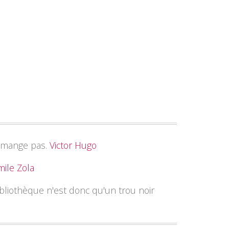
ne mange pas.
Victor Hugo
mile Zola
ibliothèque n'est donc qu'un trou noir