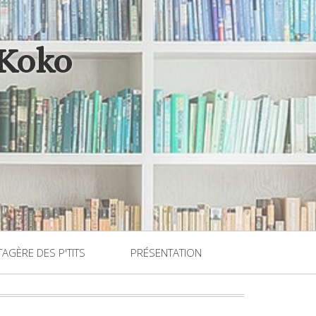
 Koko
TAGÈRE DES P'TITS
PRÉSENTATION