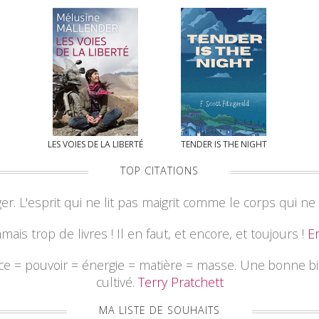
LES VOIES DE LA LIBERTÉ
TENDER IS THE NIGHT
TOP CITATIONS
nger. L'esprit qui ne lit pas maigrit comme le corps qui 
jamais trop de livres ! Il en faut, et encore, et toujours !
E
nce = pouvoir = énergie = matière = masse. Une bonne b
cultivé.
Terry Pratchett
MA LISTE DE SOUHAITS