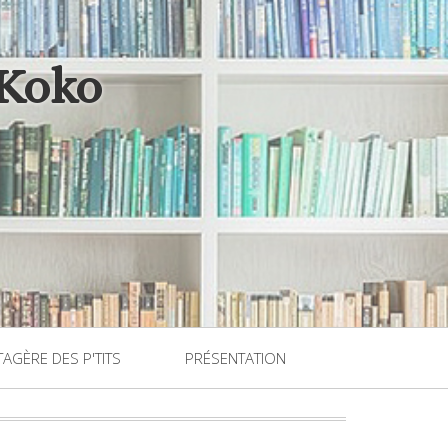
 Koko
TAGÈRE DES P'TITS
PRÉSENTATION