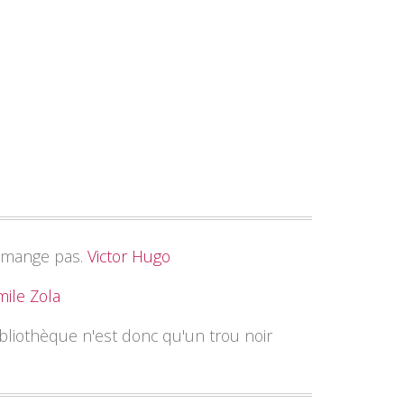
ne mange pas.
Victor Hugo
mile Zola
ibliothèque n'est donc qu'un trou noir