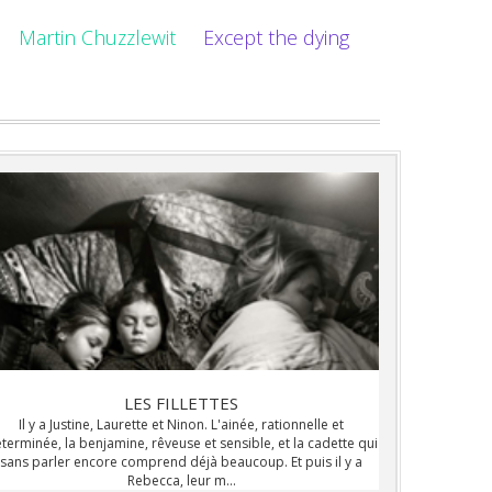
Martin Chuzzlewit
Except the dying
LES FILLETTES
Il y a Justine, Laurette et Ninon. L'ainée, rationnelle et
terminée, la benjamine, rêveuse et sensible, et la cadette qui
sans parler encore comprend déjà beaucoup. Et puis il y a
Rebecca, leur m...