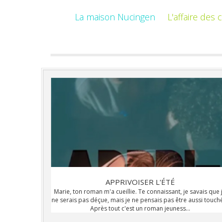
La maison Nucingen
L'affaire des 
APPRIVOISER L'ÉTÉ
Marie, ton roman m'a cueillie. Te connaissant, je savais que 
ne serais pas déçue, mais je ne pensais pas être aussi touch
Après tout c'est un roman jeuness...