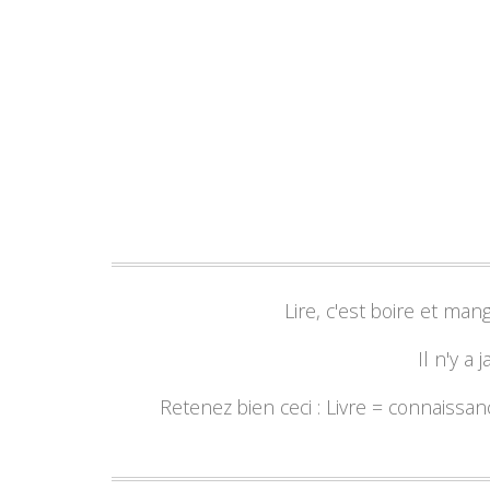
Lire, c'est boire et ma
Il n'y a 
Retenez bien ceci : Livre = connaissa